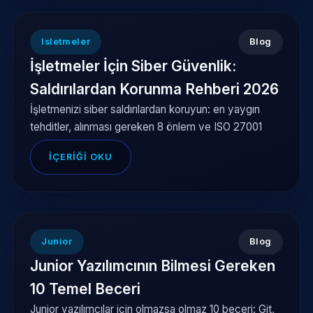
Isletmeler
Blog
İşletmeler İçin Siber Güvenlik:
Saldırılardan Korunma Rehberi 2026
İşletmenizi siber saldırılardan koruyun: en yaygın
tehditler, alınması gereken 8 önlem ve ISO 27001
İÇERIĞI OKU
Junior
Blog
Junior Yazılımcının Bilmesi Gereken
10 Temel Beceri
Junior yazılımcılar için olmazsa olmaz 10 beceri: Git,