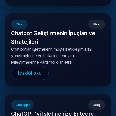
Chat
Blog
Chatbot Geliştirmenin İpuçları ve
Stratejileri
Chat botlar, işletmelerin müşteri etkileşimlerini
yönetmelerine ve kullanıcı deneyimini
iyileştirmelerine yardımcı olan etkili.
İÇERIĞI OKU
Chatgpt
Blog
ChatGPT'yi İşletmenize Entegre