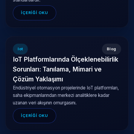
İÇERIĞI OKU
Iot
Blog
IoT Platformlarında Ölçeklenebilirlik
Sorunları: Tanılama, Mimari ve
Çözüm Yaklaşımı
Endüstriyel otomasyon projelerinde IoT platformları,
saha ekipmanlarından merkezi analitiklere kadar
uzanan veri akışının omurgasını.
İÇERIĞI OKU