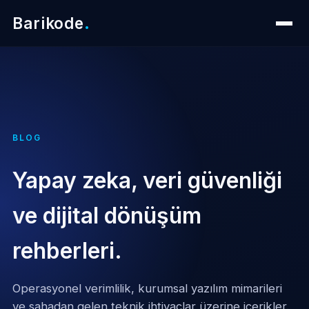
Barikode
.
BLOG
Yapay zeka, veri güvenliği
ve dijital dönüşüm
rehberleri.
Operasyonel verimlilik, kurumsal yazılım mimarileri
ve sahadan gelen teknik ihtiyaçlar üzerine içerikler.