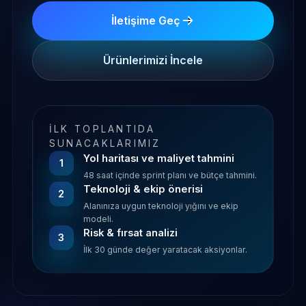
İletişime Geç
Ürünlerimizi İncele
İLK TOPLANTIDA
SUNACAKLARIMIZ
Yol haritası ve maliyet tahmini
1
48 saat içinde sprint planı ve bütçe tahmini.
Teknoloji & ekip önerisi
2
Alanınıza uygun teknoloji yığını ve ekip
modeli.
Risk & fırsat analizi
3
İlk 30 günde değer yaratacak aksiyonlar.