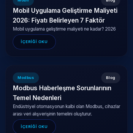
Mobil
Blog
Mobil Uygulama Geliştirme Maliyeti
2026: Fiyatı Belirleyen 7 Faktör
Mobil uygulama geliştirme maliyeti ne kadar? 2026
İÇERIĞI OKU
Modbus
Blog
Modbus Haberleşme Sorunlarının
Temel Nedenleri
Endüstriyel otomasyonun kalbi olan Modbus, cihazlar
arası veri alışverişinin temelini oluşturur.
İÇERIĞI OKU