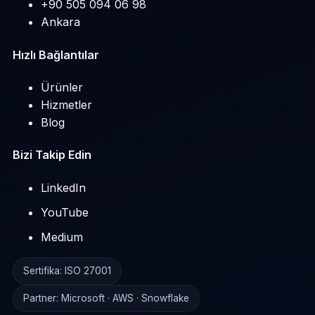
+90 505 094 06 98
Ankara
Hızlı Bağlantılar
Ürünler
Hizmetler
Blog
Bizi Takip Edin
LinkedIn
YouTube
Medium
Sertifika: ISO 27001
Partner: Microsoft · AWS · Snowflake