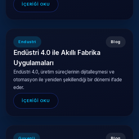
İÇERIĞI OKU
Endustri
Blog
Endüstri 4.0 ile Akıllı Fabrika
Uygulamaları
Endüstri 4.0, üretim süreçlerinin dijitalleşmesi ve
otomasyon ile yeniden şekillendiği bir dönemi ifade
eder.
İÇERIĞI OKU
Guvenli
Blog