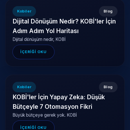
Kobiler
Blog
Dijital Dönüşüm Nedir? KOBİ'ler İçin
Adım Adım Yol Haritası
Dijital dönüşüm nedir, KOBİ
İÇERIĞI OKU
Kobiler
Blog
KOBİ'ler İçin Yapay Zeka: Düşük
Bütçeyle 7 Otomasyon Fikri
Büyük bütçeye gerek yok. KOBİ
İÇERIĞI OKU