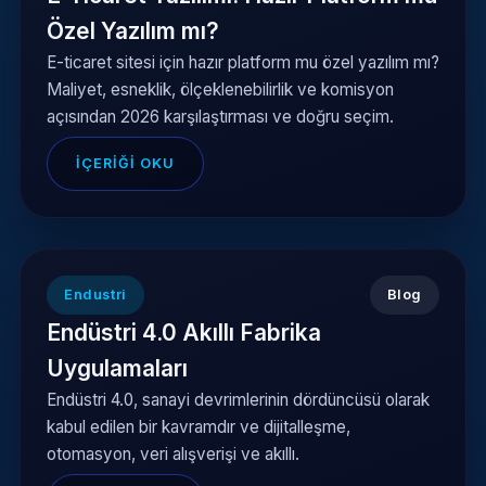
Özel Yazılım mı?
E-ticaret sitesi için hazır platform mu özel yazılım mı?
Maliyet, esneklik, ölçeklenebilirlik ve komisyon
açısından 2026 karşılaştırması ve doğru seçim.
İÇERIĞI OKU
Endustri
Blog
Endüstri 4.0 Akıllı Fabrika
Uygulamaları
Endüstri 4.0, sanayi devrimlerinin dördüncüsü olarak
kabul edilen bir kavramdır ve dijitalleşme,
otomasyon, veri alışverişi ve akıllı.