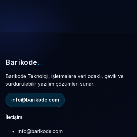
Barikode
.
Barikode Teknoloji, işletmelere veri odaklı, çevik ve
sürdürülebilir yazılım çözümleri sunar.
info@barikode.com
İletişim
info@barikode.com