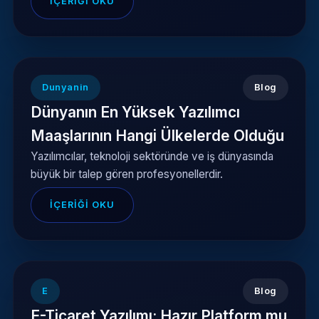
İÇERIĞI OKU
Dunyanin
Blog
Dünyanın En Yüksek Yazılımcı
Maaşlarının Hangi Ülkelerde Olduğu
Yazılımcılar, teknoloji sektöründe ve iş dünyasında
büyük bir talep gören profesyonellerdir.
İÇERIĞI OKU
E
Blog
E-Ticaret Yazılımı: Hazır Platform mu