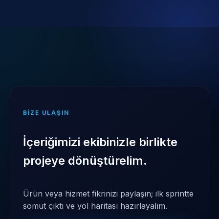
BIZE ULAŞIN
İçeriğimizi ekibinizle birlikte
projeye dönüştürelim.
Ürün veya hizmet fikrinizi paylaşın; ilk sprintte
somut çıktı ve yol haritası hazırlayalım.