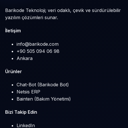
Barikode Teknoloji; veri odaklı, çevik ve sürdürülebilir
yazılım çözümleri sunar.
İletişim
info@barikode.com
+90 505 094 06 98
Ankara
Ürünler
Chat-Bot (Barikode Bot)
Netsis ERP
Bainten (Bakım Yönetimi)
Bizi Takip Edin
LinkedIn