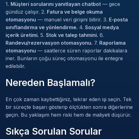
1.
Müşteri sorularını yanıtlayan chatbot
— gece
gündüz çalışır. 2.
Fatura ve belge okuma
otomasyonu
— manuel veri girişini bitirir. 3.
E-posta
sınıflandırma ve yönlendirme.
4.
Sosyal medya
içerik üretimi.
5.
Stok ve talep tahmini.
6.
Randevu/rezervasyon otomasyonu.
7.
Raporlama
otomasyonu
— saatlerce süren raporlar dakikalara
iner. Bunların çoğu
süreç otomasyonu
ile entegre
edilebilir.
Nereden Başlamalı?
En çok zaman kaybettiğiniz, tekrar eden işi seçin. Tek
bir süreçte başarı gösterip ölçtükten sonra diğerlerine
geçin. Bu yaklaşım hem riski hem de maliyeti düşürür.
Sıkça Sorulan Sorular