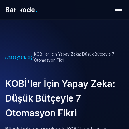
Barikode
.
KOBİ'ler İçin Yapay Zeka: Düşük Bütçeyle 7
Anasayfa
›
Blog
›
Otomasyon Fikri
KOBİ'ler İçin Yapay Zeka:
Düşük Bütçeyle 7
Otomasyon Fikri
Büyük bütçeye gerek yok. KOBİ'lerin hemen