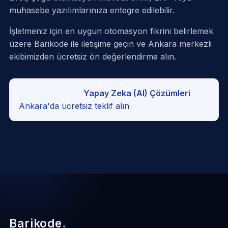
muhasebe yazılımlarınıza entegre edilebilir.
İşletmeniz için en uygun otomasyon fikrini belirlemek
üzere
Barikode ile iletişime geçin
ve Ankara merkezli
ekibimizden ücretsiz ön değerlendirme alın.
İlgili hizmetimiz:
Yapay Zeka (AI) Çözümleri
·
Ankara'da ücretsiz teklif alın
Barikode
.