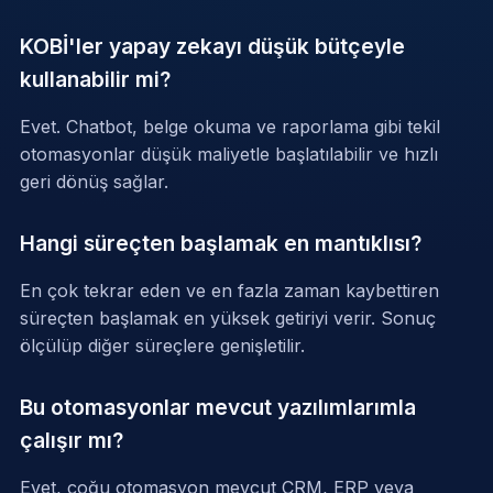
KOBİ'ler yapay zekayı düşük bütçeyle
kullanabilir mi?
Evet. Chatbot, belge okuma ve raporlama gibi tekil
otomasyonlar düşük maliyetle başlatılabilir ve hızlı
geri dönüş sağlar.
Hangi süreçten başlamak en mantıklısı?
En çok tekrar eden ve en fazla zaman kaybettiren
süreçten başlamak en yüksek getiriyi verir. Sonuç
ölçülüp diğer süreçlere genişletilir.
Bu otomasyonlar mevcut yazılımlarımla
çalışır mı?
Evet, çoğu otomasyon mevcut CRM, ERP veya