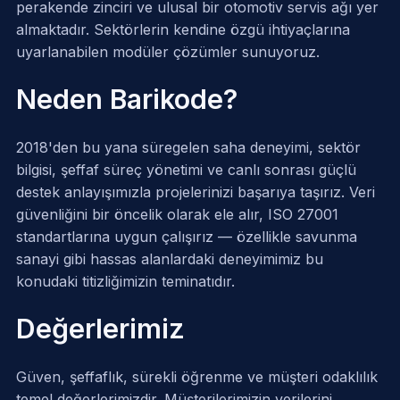
perakende zinciri ve ulusal bir otomotiv servis ağı yer
almaktadır. Sektörlerin kendine özgü ihtiyaçlarına
uyarlanabilen modüler çözümler sunuyoruz.
Neden Barikode?
2018'den bu yana süregelen saha deneyimi, sektör
bilgisi, şeffaf süreç yönetimi ve canlı sonrası güçlü
destek anlayışımızla projelerinizi başarıya taşırız. Veri
güvenliğini bir öncelik olarak ele alır, ISO 27001
standartlarına uygun çalışırız — özellikle savunma
sanayi gibi hassas alanlardaki deneyimimiz bu
konudaki titizliğimizin teminatıdır.
Değerlerimiz
Güven, şeffaflık, sürekli öğrenme ve müşteri odaklılık
temel değerlerimizdir. Müşterilerimizin verilerini