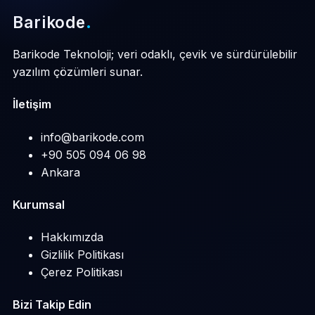
Barikode
.
Barikode Teknoloji; veri odaklı, çevik ve sürdürülebilir
yazılım çözümleri sunar.
İletişim
info@barikode.com
+90 505 094 06 98
Ankara
Kurumsal
Hakkımızda
Gizlilik Politikası
Çerez Politikası
Bizi Takip Edin