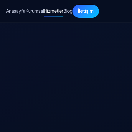
Anasayfa
Kurumsal
Hizmetler
Blog
İletişim