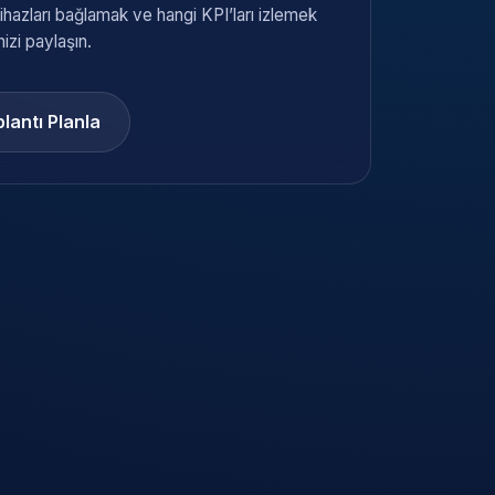
ihazları bağlamak ve hangi KPI’ları izlemek
nizi paylaşın.
lantı Planla