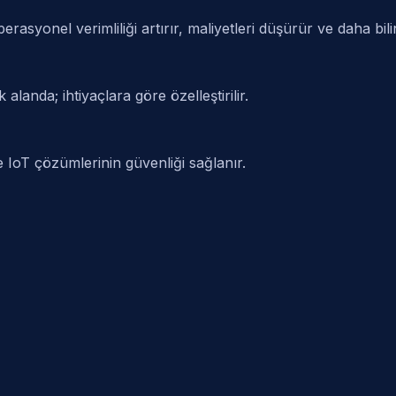
erasyonel verimliliği artırır, maliyetleri düşürür ve daha bil
k alanda; ihtiyaçlara göre özelleştirilir.
le IoT çözümlerinin güvenliği sağlanır.