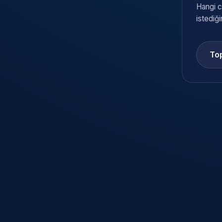
Hangi c
istediği
Top