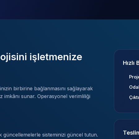
ojisini işletmenize
Hızlı 
Proj
Oda
rinizin birbirine bağlanmasını sağlayarak
z imkânı sunar. Operasyonel verimliliği
Çıktı
Tesli
 güncellemelerle sisteminizi güncel tutun.