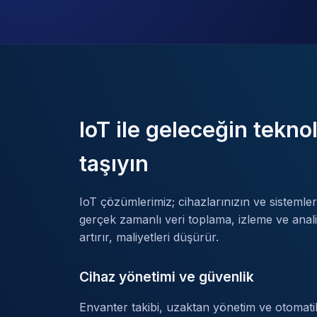
IoT ile geleceğin teknol
taşıyın
IoT çözümlerimiz; cihazlarınızın ve sistemle
gerçek zamanlı veri toplama, izleme ve anali
artırır, maliyetleri düşürür.
Cihaz yönetimi ve güvenlik
Envanter takibi, uzaktan yönetim ve otomatik