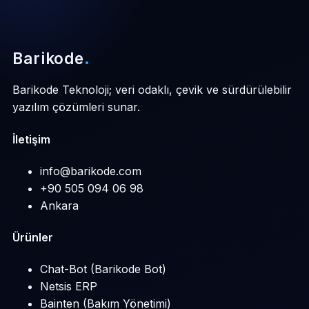
Barikode
.
Barikode Teknoloji; veri odaklı, çevik ve sürdürülebilir
yazılım çözümleri sunar.
İletişim
info@barikode.com
+90 505 094 06 98
Ankara
Ürünler
Chat-Bot (Barikode Bot)
Netsis ERP
Bainten (Bakım Yönetimi)