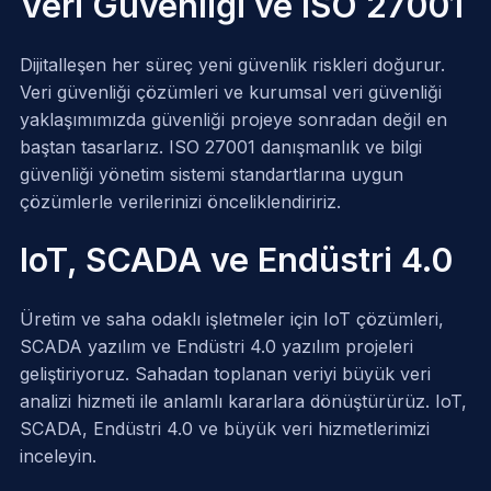
Veri Güvenliği ve ISO 27001
Dijitalleşen her süreç yeni güvenlik riskleri doğurur.
Veri güvenliği çözümleri ve kurumsal veri güvenliği
yaklaşımımızda güvenliği projeye sonradan değil en
baştan tasarlarız. ISO 27001 danışmanlık ve bilgi
güvenliği yönetim sistemi standartlarına uygun
çözümlerle verilerinizi önceliklendiririz.
IoT, SCADA ve Endüstri 4.0
Üretim ve saha odaklı işletmeler için IoT çözümleri,
SCADA yazılım ve Endüstri 4.0 yazılım projeleri
geliştiriyoruz. Sahadan toplanan veriyi büyük veri
analizi hizmeti ile anlamlı kararlara dönüştürürüz.
IoT
,
SCADA
,
Endüstri 4.0
ve
büyük veri
hizmetlerimizi
inceleyin.