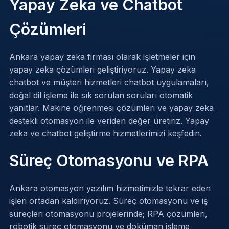
Yapay Zeka ve Chatbot
Çözümleri
Ankara yapay zeka firması olarak işletmeler için
yapay zeka çözümleri geliştiriyoruz. Yapay zeka
chatbot ve müşteri hizmetleri chatbot uygulamaları,
doğal dil işleme ile sık sorulan soruları otomatik
yanıtlar. Makine öğrenmesi çözümleri ve yapay zeka
destekli otomasyon ile veriden değer üretiriz.
Yapay
zeka
ve
chatbot geliştirme
hizmetlerimizi keşfedin.
Süreç Otomasyonu ve RPA
Ankara otomasyon yazılım hizmetimizle tekrar eden
işleri ortadan kaldırıyoruz. Süreç otomasyonu ve iş
süreçleri otomasyonu projelerinde; RPA çözümleri,
robotik süreç otomasyonu ve doküman işleme