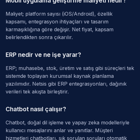
Mobil uygulama geliştirme maliyeti nedir?
Maliyet; platform sayısı (iOS/Android), özellik
kapsamı, entegrasyon ihtiyaçları ve tasarım
karmaşıklığına göre değişir. Net fiyat, kapsam
belirlendikten sonra çıkarılır.
ERP nedir ve ne işe yarar?
ERP; muhasebe, stok, üretim ve satış gibi süreçleri tek
sistemde toplayan kurumsal kaynak planlama
yazılımıdır. Netsis gibi ERP entegrasyonları, dağınık
verileri tek akışta birleştirir.
Chatbot nasıl çalışır?
Chatbot, doğal dil işleme ve yapay zeka modelleriyle
kullanıcı mesajlarını anlar ve yanıtlar. Müşteri
hizmetleri chatbotları, sık sorulan soruları otomatik