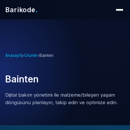
Barikode
.
Anasayfa
›
Ürünler
›
Bainten
Bainten
Dijital bakım yönetimi ile malzeme/bileşen yaşam
döngüsünü planlayın, takip edin ve optimize edin.