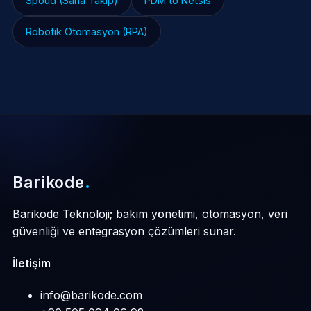
Spoud (Saha Takip)
PDM to Netsis
Robotik Otomasyon (RPA)
Barikode
.
Barikode Teknoloji; bakım yönetimi, otomasyon, veri
güvenliği ve entegrasyon çözümleri sunar.
İletişim
info@barikode.com