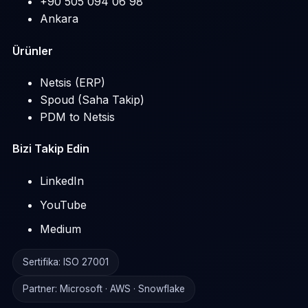
+90 505 094 06 98
Ankara
Ürünler
Netsis (ERP)
Spoud (Saha Takip)
PDM to Netsis
Bizi Takip Edin
LinkedIn
YouTube
Medium
Sertifika: ISO 27001
Partner: Microsoft · AWS · Snowflake