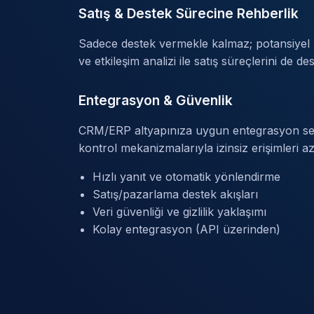
Satış & Destek Sürecine Rehberlik
Sadece destek vermekle kalmaz; potansiye
ve etkileşim analizi ile satış süreçlerini de des
Entegrasyon & Güvenlik
CRM/ERP altyapınıza uygun entegrasyon seçen
kontrol mekanizmalarıyla izinsiz erişimleri aza
Hızlı yanıt ve otomatik yönlendirme
Satış/pazarlama destek akışları
Veri güvenliği ve gizlilik yaklaşımı
Kolay entegrasyon (API üzerinden)