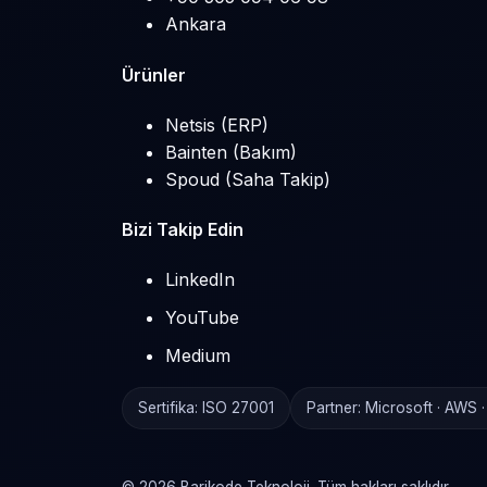
Ankara
Ürünler
Netsis (ERP)
Bainten (Bakım)
Spoud (Saha Takip)
Bizi Takip Edin
LinkedIn
YouTube
Medium
Sertifika: ISO 27001
Partner: Microsoft · AWS 