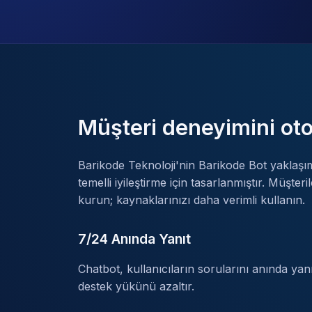
Müşteri deneyimini ot
Barikode Teknoloji'nin Barikode Bot yaklaşımı; h
temelli iyileştirme için tasarlanmıştır. Müşteril
kurun; kaynaklarınızı daha verimli kullanın.
7/24 Anında Yanıt
Chatbot, kullanıcıların sorularını anında yanı
destek yükünü azaltır.