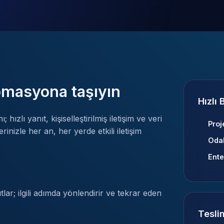
omasyona taşıyın
Hızlı 
ızlı yanıt, kişiselleştirilmiş iletişim ve veri
Proj
erinizle her an, her yerde etkili iletişim
Oda
Ente
tlar; ilgili adımda yönlendirir ve tekrar eden
Tesli