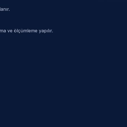
anır.
alma ve ölçümleme yapılır.