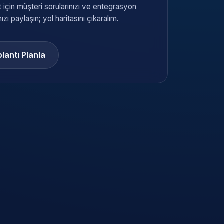
 için müşteri sorularınızı ve entegrasyon
nızı paylaşın; yol haritasını çıkaralım.
lantı Planla