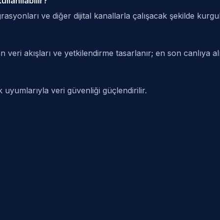
llanılabilir?
yonları ve diğer dijital kanallarla çalışacak şekilde kurgul
n veri akışları ve yetkilendirme tasarlanır; en son canlıya 
k uyumlarıyla veri güvenliği güçlendirilir.