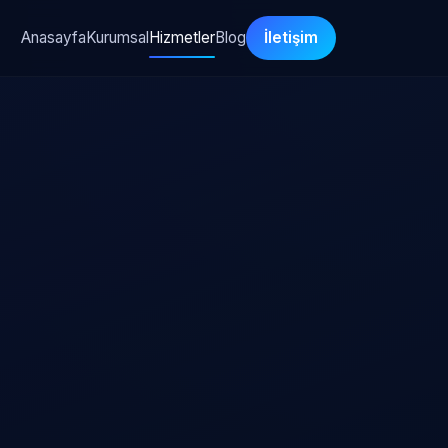
Anasayfa
Kurumsal
Hizmetler
Blog
İletişim