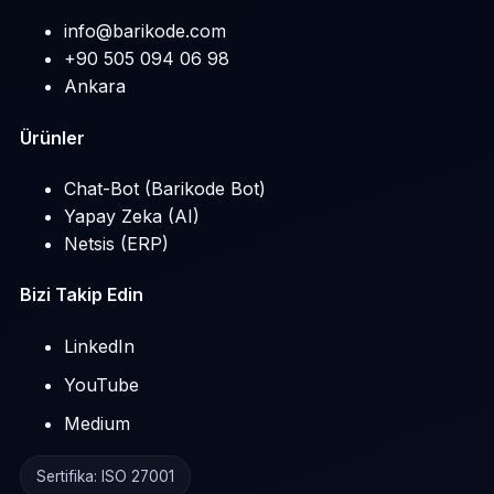
info@barikode.com
+90 505 094 06 98
Ankara
Ürünler
Chat-Bot (Barikode Bot)
Yapay Zeka (AI)
Netsis (ERP)
Bizi Takip Edin
LinkedIn
YouTube
Medium
Sertifika: ISO 27001