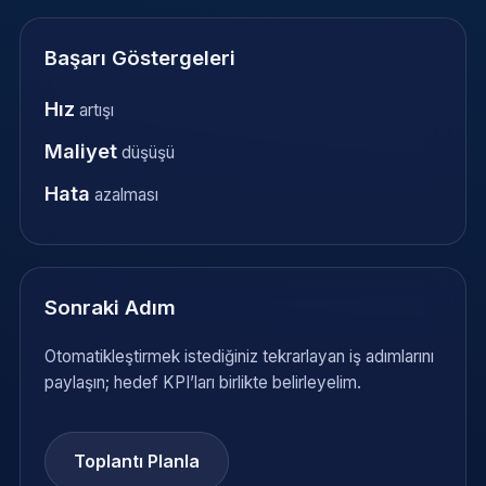
Başarı Göstergeleri
Hız
artışı
Maliyet
düşüşü
Hata
azalması
Sonraki Adım
Otomatikleştirmek istediğiniz tekrarlayan iş adımlarını
paylaşın; hedef KPI’ları birlikte belirleyelim.
Toplantı Planla