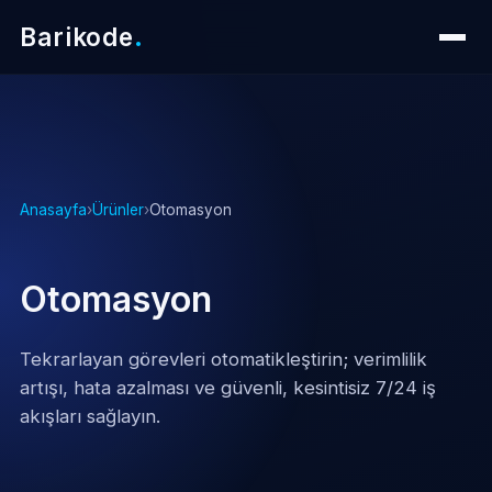
Barikode
.
Anasayfa
›
Ürünler
›
Otomasyon
Otomasyon
Tekrarlayan görevleri otomatikleştirin; verimlilik
artışı, hata azalması ve güvenli, kesintisiz 7/24 iş
akışları sağlayın.