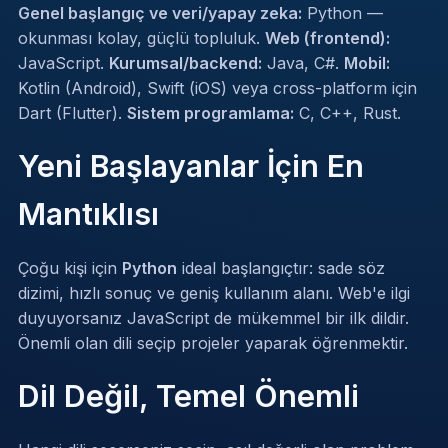
Genel başlangıç ve veri/yapay zeka:
Python —
okunması kolay, güçlü topluluk.
Web (frontend):
JavaScript.
Kurumsal/backend:
Java, C#.
Mobil:
Kotlin (Android), Swift (iOS) veya cross-platform için
Dart (Flutter).
Sistem programlama:
C, C++, Rust.
Yeni Başlayanlar İçin En
Mantıklısı
Çoğu kişi için
Python
ideal başlangıçtır: sade söz
dizimi, hızlı sonuç ve geniş kullanım alanı. Web'e ilgi
duyuyorsanız JavaScript de mükemmel bir ilk dildir.
Önemli olan dili seçip projeler yaparak öğrenmektir.
Dil Değil, Temel Önemli