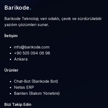
Barikode
.
Barikode Teknoloji; veri odaklı, çevik ve sürdürülebilir
yazılım çözümleri sunar.
İletişim
info@barikode.com
+90 505 094 06 98
Ankara
Ürünler
Chat-Bot (Barikode Bot)
Netsis ERP
Bainten (Bakım Yönetimi)
Bizi Takip Edin