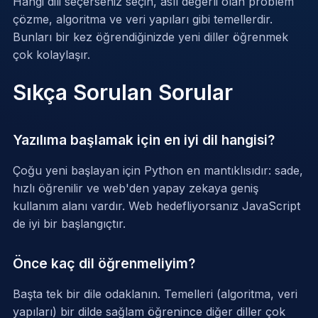
Hangi dili seçerseniz seçin, asıl değerli olan problem
çözme, algoritma ve veri yapıları gibi temellerdir.
Bunları bir kez öğrendiğinizde yeni diller öğrenmek
çok kolaylaşır.
Sıkça Sorulan Sorular
Yazılıma başlamak için en iyi dil hangisi?
Çoğu yeni başlayan için Python en mantıklısıdır: sade,
hızlı öğrenilir ve web'den yapay zekaya geniş
kullanım alanı vardır. Web hedefliyorsanız JavaScript
de iyi bir başlangıçtır.
Önce kaç dil öğrenmeliyim?
Başta tek bir dile odaklanın. Temelleri (algoritma, veri
yapıları) bir dilde sağlam öğrenince diğer diller çok