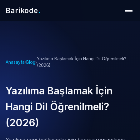
Barikode
.
Yazılıma Başlamak İçin Hangi Dil Öğrenilmeli?
Anasayfa
›
Blog
›
(2026)
Yazılıma Başlamak İçin
Hangi Dil Öğrenilmeli?
(2026)
Yazılıma yeni başlayanlar için hangi programlama