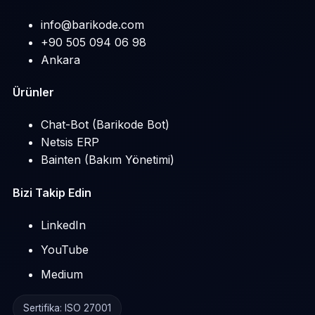
info@barikode.com
+90 505 094 06 98
Ankara
Ürünler
Chat-Bot (Barikode Bot)
Netsis ERP
Bainten (Bakım Yönetimi)
Bizi Takip Edin
LinkedIn
YouTube
Medium
Sertifika: ISO 27001