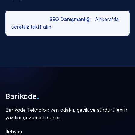
İlgili hizmetimiz:
SEO Danışmanlığı
·
Ankara'da
ücretsiz teklif alın
Barikode
.
Barikode Teknoloji; veri odaklı, çevik ve sürdürülebilir
yazılım çözümleri sunar.
İletişim