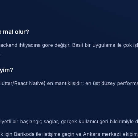
 mal olur?
ackend ihtiyacına göre değişir. Basit bir uygulama ile çok işle
.
iyim?
lutter/React Native) en mantıklısıdır; en üst düzey perform
yetli bir başlangıç sağlar; gerçek kullanıcı geri bildirimiyle
k için
Barikode ile iletişime geçin
ve Ankara merkezli ekibimi