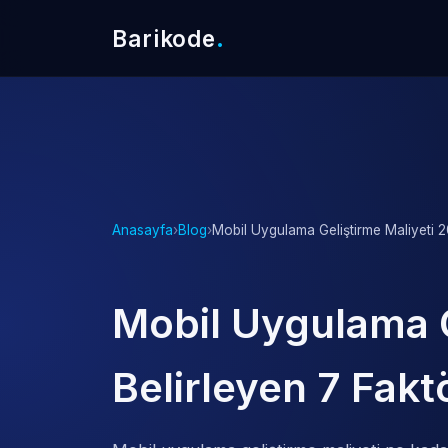
Barikode
.
Anasayfa
›
Blog
›
Mobil Uygulama Geliştirme Maliyeti 20
Mobil Uygulama G
Belirleyen 7 Fakt