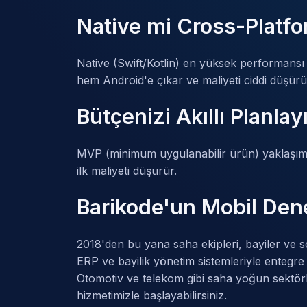
Native mi Cross-Platf
Native (Swift/Kotlin) en yüksek performansı v
hem Android'e çıkar ve maliyeti ciddi düşürür
Bütçenizi Akıllı Planlay
MVP (minimum uygulanabilir ürün) yaklaşımıyl
ilk maliyeti düşürür.
Barikode'un Mobil Den
2018'den bu yana saha ekipleri, bayiler ve s
ERP ve bayilik yönetim sistemleriyle entegr
Otomotiv ve telekom gibi saha yoğun sektör
hizmetimizle başlayabilirsiniz.