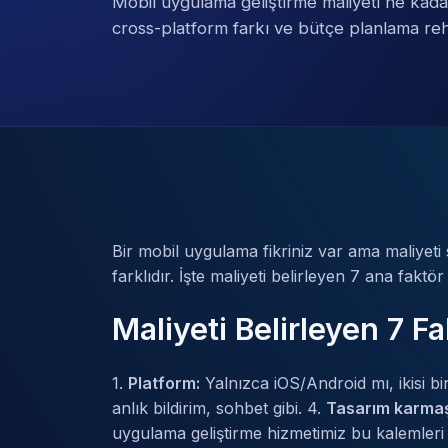
Mobil uygulama geliştirme maliyeti ne kadar
cross-platform farkı ve bütçe planlama reh
Bir mobil uygulama fikriniz var ama maliyeti 
farklıdır. İşte maliyeti belirleyen 7 ana faktö
Maliyeti Belirleyen 7 Fa
1.
Platform:
Yalnızca iOS/Android mı, ikisi b
anlık bildirim, sohbet gibi. 4.
Tasarım karmaşı
uygulama geliştirme
hizmetimiz bu kalemleri 