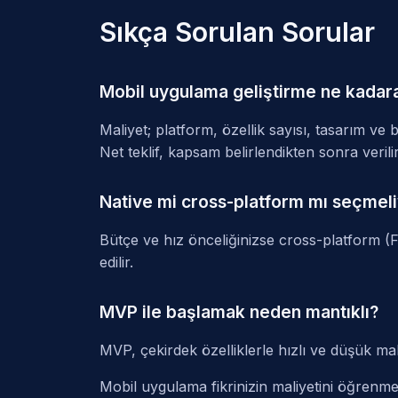
Sıkça Sorulan Sorular
Mobil uygulama geliştirme ne kadara
Maliyet; platform, özellik sayısı, tasarım ve b
Net teklif, kapsam belirlendikten sonra verilir
Native mi cross-platform mı seçmel
Bütçe ve hız önceliğinizse cross-platform (F
edilir.
MVP ile başlamak neden mantıklı?
MVP, çekirdek özelliklerle hızlı ve düşük mali
Mobil uygulama fikrinizin maliyetini öğrenme