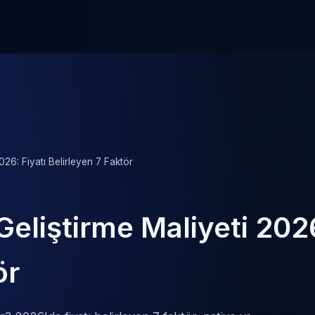
26: Fiyatı Belirleyen 7 Faktör
eliştirme Maliyeti 2026
ör