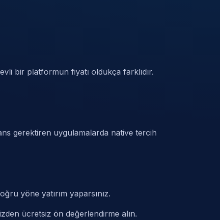
vli bir platformun fiyatı oldukça farklıdır.
ans gerektiren uygulamalarda native tercih
 doğru yöne yatırım yaparsınız.
zden ücretsiz ön değerlendirme alın.