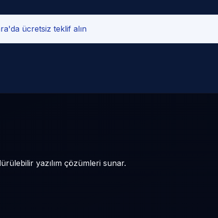
a'da ücretsiz teklif alın
dürülebilir yazılım çözümleri sunar.