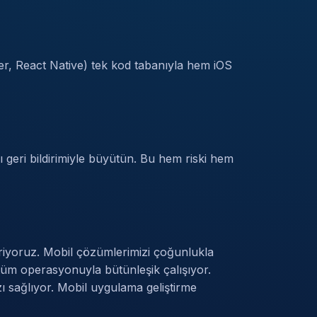
tter, React Native) tek kod tabanıyla hem iOS
 geri bildirimiyle büyütün. Bu hem riski hem
tiriyoruz. Mobil çözümlerimizi çoğunlukla
tüm operasyonuyla bütünleşik çalışıyor.
ı sağlıyor.
Mobil uygulama geliştirme