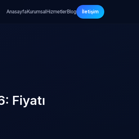
Anasayfa
Kurumsal
Hizmetler
Blog
İletişim
: Fiyatı