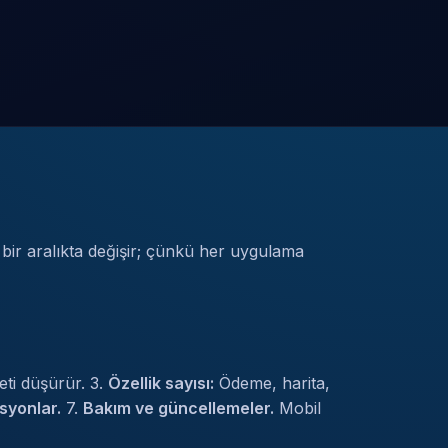
 bir aralıkta değişir; çünkü her uygulama
ti düşürür. 3.
Özellik sayısı:
Ödeme, harita,
syonlar.
7.
Bakım ve güncellemeler.
Mobil