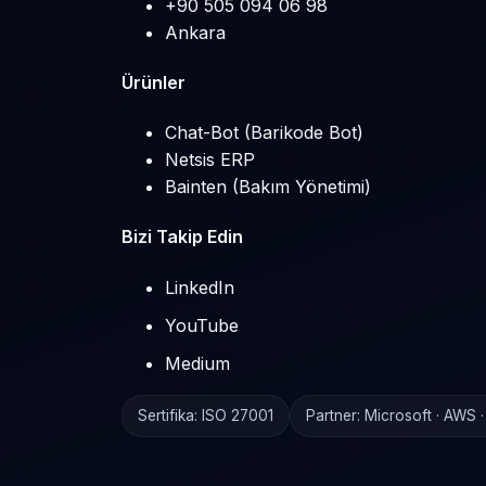
+90 505 094 06 98
Ankara
Ürünler
Chat-Bot (Barikode Bot)
Netsis ERP
Bainten (Bakım Yönetimi)
Bizi Takip Edin
LinkedIn
YouTube
Medium
Sertifika: ISO 27001
Partner: Microsoft · AWS 