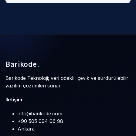
Barikode
.
Barikode Teknoloji; veri odaklı, çevik ve sürdürülebilir
yazılım çözümleri sunar.
İletişim
info@barikode.com
+90 505 094 06 98
Ankara