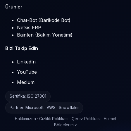
Ürünler
Chat-Bot (Barikode Bot)
Netsis ERP
Bainten (Bakım Yönetimi)
Bizi Takip Edin
LinkedIn
YouTube
Medium
Sertifika: ISO 27001
Partner: Microsoft · AWS · Snowflake
Hakkımızda
·
Gizlilik Politikası
·
Çerez Politikası
·
Hizmet
Bölgelerimiz