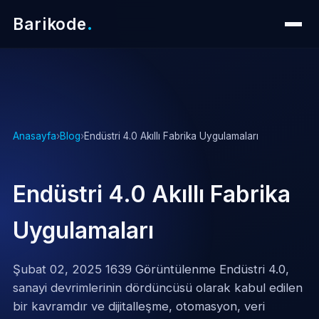
Barikode
.
Anasayfa
›
Blog
›
Endüstri 4.0 Akıllı Fabrika Uygulamaları
Endüstri 4.0 Akıllı Fabrika
Uygulamaları
Şubat 02, 2025 1639 Görüntülenme Endüstri 4.0,
sanayi devrimlerinin dördüncüsü olarak kabul edilen
bir kavramdır ve dijitalleşme, otomasyon, veri