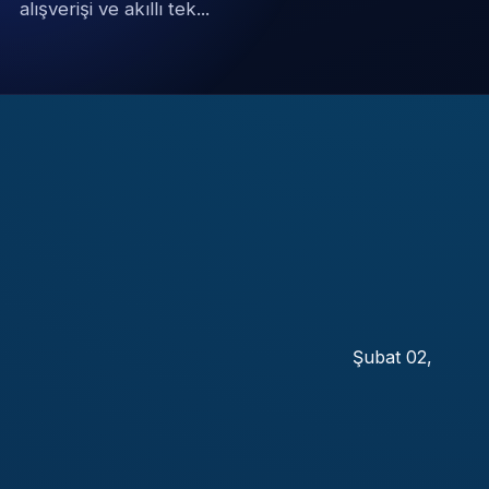
alışverişi ve akıllı tek...
Şubat 02,