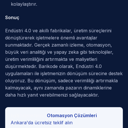
kolaylaştırır.
Sonuç
Endüstri 4.0 ve akıllı fabrikalar, üretim süreçlerini
dönüştürerek işletmelere önemli avantajlar
sunmaktadır. Gerçek zamanlı izleme, otomasyon,
büyük veri analitiği ve yapay zeka gibi teknolojiler,
üretim verimliliğini artırmakta ve maliyetleri
düşürmektedir. Barikode olarak, Endüstri 4.0
uygulamaları ile işletmenizin dönüşüm sürecine destek
oluyoruz. Bu dönüşüm, sadece verimliliği artırmakla
kalmayacak, aynı zamanda pazarın dinamiklerine
daha hızlı yanıt verebilmenizi sağlayacaktır.
İlgili hizmetimiz:
Otomasyon Çözümleri
·
Ankara'da ücretsiz teklif alın