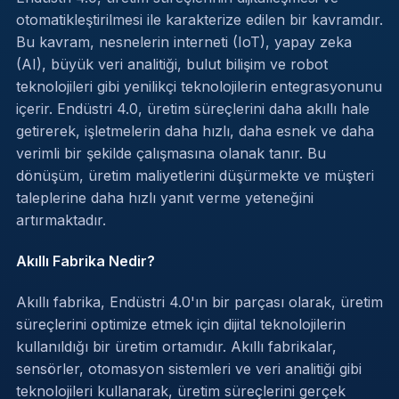
otomatikleştirilmesi ile karakterize edilen bir kavramdır.
Bu kavram, nesnelerin interneti (IoT), yapay zeka
(AI), büyük veri analitiği, bulut bilişim ve robot
teknolojileri gibi yenilikçi teknolojilerin entegrasyonunu
içerir. Endüstri 4.0, üretim süreçlerini daha akıllı hale
getirerek, işletmelerin daha hızlı, daha esnek ve daha
verimli bir şekilde çalışmasına olanak tanır. Bu
dönüşüm, üretim maliyetlerini düşürmekte ve müşteri
taleplerine daha hızlı yanıt verme yeteneğini
artırmaktadır.
Akıllı Fabrika Nedir?
Akıllı fabrika, Endüstri 4.0'ın bir parçası olarak, üretim
süreçlerini optimize etmek için dijital teknolojilerin
kullanıldığı bir üretim ortamıdır. Akıllı fabrikalar,
sensörler, otomasyon sistemleri ve veri analitiği gibi
teknolojileri kullanarak, üretim süreçlerini gerçek