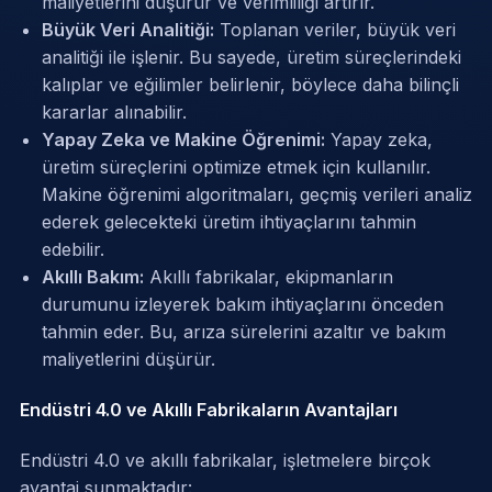
maliyetlerini düşürür ve verimliliği artırır.
Büyük Veri Analitiği:
Toplanan veriler, büyük veri
analitiği ile işlenir. Bu sayede, üretim süreçlerindeki
kalıplar ve eğilimler belirlenir, böylece daha bilinçli
kararlar alınabilir.
Yapay Zeka ve Makine Öğrenimi:
Yapay zeka,
üretim süreçlerini optimize etmek için kullanılır.
Makine öğrenimi algoritmaları, geçmiş verileri analiz
ederek gelecekteki üretim ihtiyaçlarını tahmin
edebilir.
Akıllı Bakım:
Akıllı fabrikalar, ekipmanların
durumunu izleyerek bakım ihtiyaçlarını önceden
tahmin eder. Bu, arıza sürelerini azaltır ve bakım
maliyetlerini düşürür.
Endüstri 4.0 ve Akıllı Fabrikaların Avantajları
Endüstri 4.0 ve akıllı fabrikalar, işletmelere birçok
avantaj sunmaktadır: