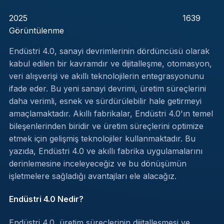
2025
1639
Görüntülenme
Endüstri 4.0, sanayi devrimlerinin dördüncüsü olarak
kabul edilen bir kavramdır ve dijitalleşme, otomasyon,
veri alışverişi ve akıllı teknolojilerin entegrasyonunu
ifade eder. Bu yeni sanayi devrimi, üretim süreçlerini
daha verimli, esnek ve sürdürülebilir hale getirmeyi
amaçlamaktadır. Akıllı fabrikalar, Endüstri 4.0'ın temel
bileşenlerinden biridir ve üretim süreçlerini optimize
etmek için gelişmiş teknolojiler kullanmaktadır. Bu
yazıda, Endüstri 4.0 ve akıllı fabrika uygulamalarını
derinlemesine inceleyeceğiz ve bu dönüşümün
işletmelere sağladığı avantajları ele alacağız.
Endüstri 4.0 Nedir?
Endüstri 4.0, üretim süreçlerinin dijitalleşmesi ve