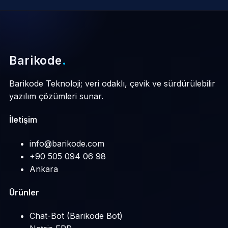
Barikode
.
Barikode Teknoloji; veri odaklı, çevik ve sürdürülebilir
yazılım çözümleri sunar.
İletişim
info@barikode.com
+90 505 094 06 98
Ankara
Ürünler
Chat-Bot (Barikode Bot)