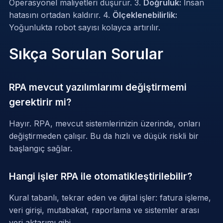
Operasyonel maliyetleri düşürür. 3.
Doğruluk:
İnsan
hatasını ortadan kaldırır. 4.
Ölçeklenebilirlik:
Yoğunlukta robot sayısı kolayca artırılır.
Sıkça Sorulan Sorular
RPA mevcut yazılımlarımı değiştirmemi
gerektirir mi?
Hayır. RPA, mevcut sistemlerinizin üzerinde, onları
değiştirmeden çalışır. Bu da hızlı ve düşük riskli bir
başlangıç sağlar.
Hangi işler RPA ile otomatikleştirilebilir?
Kural tabanlı, tekrar eden ve dijital işler: fatura işleme,
veri girişi, mutabakat, raporlama ve sistemler arası
veri aktarımı gibi.