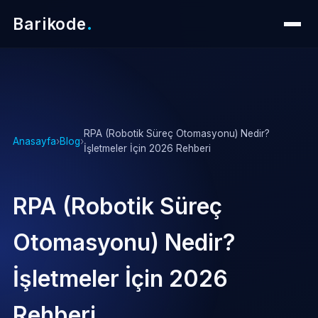
Barikode
.
RPA (Robotik Süreç Otomasyonu) Nedir?
Anasayfa
›
Blog
›
İşletmeler İçin 2026 Rehberi
RPA (Robotik Süreç
Otomasyonu) Nedir?
İşletmeler İçin 2026
Rehberi