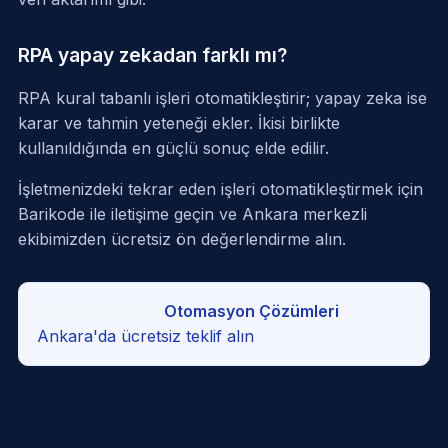
RPA yapay zekadan farklı mı?
RPA kural tabanlı işleri otomatikleştirir; yapay zeka ise
karar ve tahmin yeteneği ekler. İkisi birlikte
kullanıldığında en güçlü sonuç elde edilir.
İşletmenizdeki tekrar eden işleri otomatikleştirmek için
Barikode ile iletişime geçin
ve Ankara merkezli
ekibimizden ücretsiz ön değerlendirme alın.
İlgili hizmetimiz:
Otomasyon Çözümleri
·
Ankara'da ücretsiz teklif alın