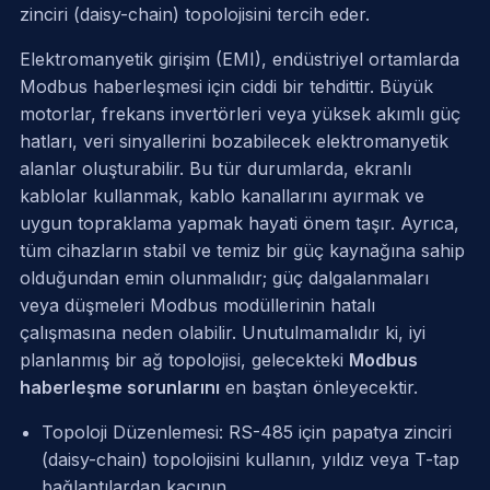
zinciri (daisy-chain) topolojisini tercih eder.
Elektromanyetik girişim (EMI), endüstriyel ortamlarda
Modbus haberleşmesi için ciddi bir tehdittir. Büyük
motorlar, frekans invertörleri veya yüksek akımlı güç
hatları, veri sinyallerini bozabilecek elektromanyetik
alanlar oluşturabilir. Bu tür durumlarda, ekranlı
kablolar kullanmak, kablo kanallarını ayırmak ve
uygun topraklama yapmak hayati önem taşır. Ayrıca,
tüm cihazların stabil ve temiz bir güç kaynağına sahip
olduğundan emin olunmalıdır; güç dalgalanmaları
veya düşmeleri Modbus modüllerinin hatalı
çalışmasına neden olabilir. Unutulmamalıdır ki, iyi
planlanmış bir ağ topolojisi, gelecekteki
Modbus
haberleşme sorunlarını
en baştan önleyecektir.
Topoloji Düzenlemesi: RS-485 için papatya zinciri
(daisy-chain) topolojisini kullanın, yıldız veya T-tap
bağlantılardan kaçının.