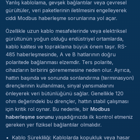
Yanlış kablolama, gevşek bağlantılar veya çevresel
gürültüler, veri paketlerinin iletilmesini engelleyerek
ciddi Modbus haberleşme sorunlarına yol açar.
Özellikle uzun kablo mesafelerinde veya elektriksel
gürültünün yoğun olduğu endüstriyel ortamlarda,
kablo kalitesi ve topraklama büyük önem taşır. RS-
485 haberleşmesinde, A ve B hatlarının doğru
polaritede bağlanması elzemdir. Ters polarite,
cihazların birbirini görememesine neden olur. Ayrıca,
hattın başında ve sonunda sonlandırma (terminasyon)
dirençlerinin kullanılması, sinyal yansımalarını
önleyerek veri bütünlüğünü sağlar. Genellikle 120
ohm değerindeki bu dirençler, hattın stabil çalışması
için kritik rol oynar. Bu nedenle, bir
Modbus
haberleşme sorunu
yaşadığınızda ilk kontrol etmeniz
gereken yer fiziksel bağlantılar olmalıdır.
Kablo Sürekliliği: Kablolarda kopukluk veya hasar