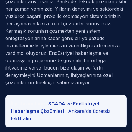
çözümler arıyorsanız, Barikode Teknoloji uzman ekibi
her zaman yanınızda. Yılların deneyimi ve sektördeki
yüzlerce başarılı proje ile otomasyon sistemlerinizin
her aşamasında size özel çözümler sunuyoruz.
Karmaşık sorunları çözmekten yeni sistem
entegrasyonlarına kadar geniş bir yelpazede
hizmetlerimizle, işletmenizin verimliliğini artırmanıza
yardımcı oluyoruz. Endüstriyel haberleşme ve
otomasyon projelerinizde güvenilir bir ortağa
ihtiyacınız varsa, bugün bize ulaşın ve farkı
deneyimleyin! Uzmanlarımız, ihtiyaçlarınıza özel
çözümler üretmek için sabırsızlanıyor.
İlgili hizmetimiz:
SCADA ve Endüstriyel
Haberleşme Çözümleri
·
Ankara'da ücretsiz
teklif alın