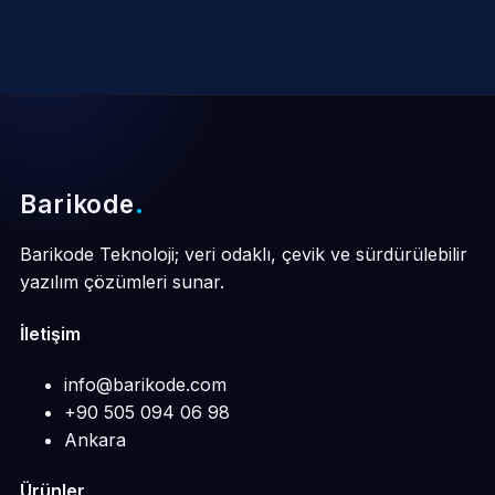
Barikode
.
Barikode Teknoloji; veri odaklı, çevik ve sürdürülebilir
yazılım çözümleri sunar.
İletişim
info@barikode.com
+90 505 094 06 98
Ankara
Ürünler