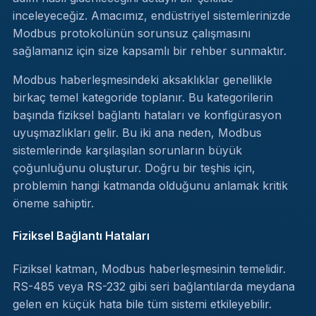
inceleyeceğiz. Amacımız, endüstriyel sistemlerinizde
Modbus protokolünün sorunsuz çalışmasını
sağlamanız için size kapsamlı bir rehber sunmaktır.
Modbus haberleşmesindeki aksaklıklar genellikle
birkaç temel kategoride toplanır. Bu kategorilerin
başında fiziksel bağlantı hataları ve konfigürasyon
uyuşmazlıkları gelir. Bu iki ana neden, Modbus
sistemlerinde karşılaşılan sorunların büyük
çoğunluğunu oluşturur. Doğru bir teşhis için,
problemin hangi katmanda olduğunu anlamak kritik
öneme sahiptir.
Fiziksel Bağlantı Hataları
Fiziksel katman, Modbus haberleşmesinin temelidir.
RS-485 veya RS-232 gibi seri bağlantılarda meydana
gelen en küçük hata bile tüm sistemi etkileyebilir.