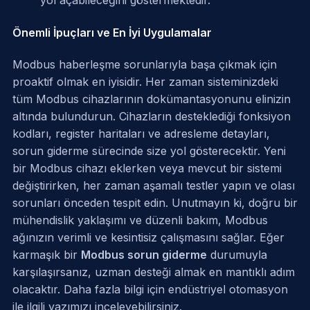
yol açabileceğini göstermektedir.
Önemli İpuçları ve En İyi Uygulamalar
Modbus haberleşme sorunlarıyla başa çıkmak için
proaktif olmak en iyisidir. Her zaman sisteminizdeki
tüm Modbus cihazlarının dokümantasyonunu elinizin
altında bulundurun. Cihazların desteklediği fonksiyon
kodları, register haritaları ve adresleme detayları,
sorun giderme sürecinde size yol gösterecektir. Yeni
bir Modbus cihazı eklerken veya mevcut bir sistemi
değiştirirken, her zaman aşamalı testler yapın ve olası
sorunları önceden tespit edin. Unutmayın ki, doğru bir
mühendislik yaklaşımı ve düzenli bakım, Modbus
ağınızın verimli ve kesintisiz çalışmasını sağlar. Eğer
karmaşık bir
Modbus sorun giderme
durumuyla
karşılaşırsanız, uzman desteği almak en mantıklı adım
olacaktır. Daha fazla bilgi için
endüstriyel otomasyon
ile ilgili yazımızı inceleyebilirsiniz.