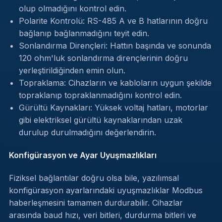
olup olmadığını kontrol edin.
Polarite Kontrolü: RS-485 A ve B hatlarının doğru
bağlanıp bağlanmadığını teyit edin.
Sonlandırma Dirençleri: Hattın başında ve sonunda
120 ohm'luk sonlandırma dirençlerinin doğru
yerleştirildiğinden emin olun.
Topraklama: Cihazların ve kabloların uygun şekilde
topraklanıp topraklanmadığını kontrol edin.
Gürültü Kaynakları: Yüksek voltaj hatları, motorlar
gibi elektriksel gürültü kaynaklarından uzak
durulup durulmadığını değerlendirin.
Konfigürasyon ve Ayar Uyuşmazlıkları
Fiziksel bağlantılar doğru olsa bile, yazılımsal
konfigürasyon ayarlarındaki uyuşmazlıklar Modbus
haberleşmesini tamamen durdurabilir. Cihazlar
arasında baud hızı, veri bitleri, durdurma bitleri ve