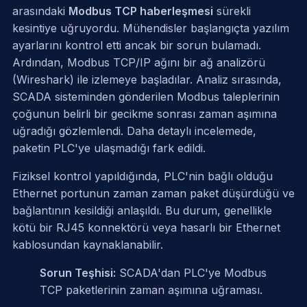
arasındaki
Modbus TCP haberleşmesi
sürekli
kesintiye uğruyordu. Mühendisler başlangıçta yazılım
ayarlarını kontrol etti ancak bir sorun bulamadı.
Ardından, Modbus TCP/IP ağını bir ağ analizörü
(Wireshark) ile izlemeye başladılar. Analiz sırasında,
SCADA sisteminden gönderilen Modbus taleplerinin
çoğunun belirli bir gecikme sonrası zaman aşımına
uğradığı gözlemlendi. Daha detaylı incelemede,
paketin PLC'ye ulaşmadığı fark edildi.
Fiziksel kontrol yapıldığında, PLC'nin bağlı olduğu
Ethernet portunun zaman zaman paket düşürdüğü ve
bağlantının kesildiği anlaşıldı. Bu durum, genellikle
kötü bir RJ45 konnektörü veya hasarlı bir Ethernet
kablosundan kaynaklanabilir.
Sorun Teşhisi:
SCADA'dan PLC'ye Modbus
TCP paketlerinin zaman aşımına uğraması.