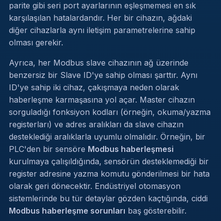
parite gibi seri port ayarlarının eşleşmemesi en sık
karşılaşılan hatalardandır. Her bir cihazın, ağdaki
diğer cihazlarla aynı iletişim parametrelerine sahip
olması gerekir.
Ayrıca, her Modbus slave cihazının ağ üzerinde
benzersiz bir Slave ID'ye sahip olması şarttır. Aynı
ID'ye sahip iki cihaz, çakışmaya neden olarak
haberleşme karmaşasına yol açar. Master cihazın
sorguladığı fonksiyon kodları (örneğin, okuma/yazma
registerları) ve adres aralıkları da slave cihazın
desteklediği aralıklarla uyumlu olmalıdır. Örneğin, bir
PLC'den bir sensöre
Modbus haberleşmesi
kurulmaya çalışıldığında, sensörün desteklemediği bir
register adresine yazma komutu gönderilmesi bir hata
olarak geri dönecektir. Endüstriyel otomasyon
sistemlerinde bu tür detaylar gözden kaçtığında, ciddi
Modbus haberleşme sorunları
baş gösterebilir.