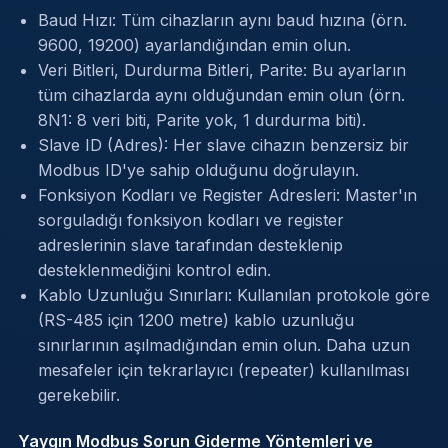
Baud Hızı: Tüm cihazların aynı baud hızına (örn.
9600, 19200) ayarlandığından emin olun.
Veri Bitleri, Durdurma Bitleri, Parite: Bu ayarların
tüm cihazlarda aynı olduğundan emin olun (örn.
8N1: 8 veri biti, Parite yok, 1 durdurma biti).
Slave ID (Adres): Her slave cihazın benzersiz bir
Modbus ID'ye sahip olduğunu doğrulayın.
Fonksiyon Kodları ve Register Adresleri: Master'ın
sorguladığı fonksiyon kodları ve register
adreslerinin slave tarafından desteklenip
desteklenmediğini kontrol edin.
Kablo Uzunluğu Sınırları: Kullanılan protokole göre
(RS-485 için 1200 metre) kablo uzunluğu
sınırlarının aşılmadığından emin olun. Daha uzun
mesafeler için tekrarlayıcı (repeater) kullanılması
gerekebilir.
Yaygın Modbus Sorun Giderme Yöntemleri ve