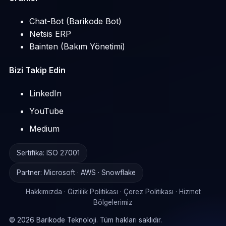
Chat-Bot (Barikode Bot)
Netsis ERP
Bainten (Bakım Yönetimi)
Bizi Takip Edin
LinkedIn
YouTube
Medium
Sertifika: ISO 27001
Partner: Microsoft · AWS · Snowflake
Hakkımızda
·
Gizlilik Politikası
·
Çerez Politikası
·
Hizmet
Bölgelerimiz
©
2026
Barikode Teknoloji. Tüm hakları saklıdır.