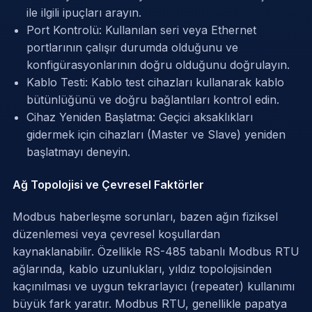
ile ilgili ipuçları arayın.
Port Kontrolü: Kullanılan seri veya Ethernet
portlarının çalışır durumda olduğunu ve
konfigürasyonlarının doğru olduğunu doğrulayın.
Kablo Testi: Kablo test cihazları kullanarak kablo
bütünlüğünü ve doğru bağlantıları kontrol edin.
Cihaz Yeniden Başlatma: Geçici aksaklıkları
gidermek için cihazları (Master ve Slave) yeniden
başlatmayı deneyin.
Ağ Topolojisi ve Çevresel Faktörler
Modbus haberleşme sorunları, bazen ağın fiziksel
düzenlemesi veya çevresel koşullardan
kaynaklanabilir. Özellikle RS-485 tabanlı Modbus RTU
ağlarında, kablo uzunlukları, yıldız topolojisinden
kaçınılması ve uygun tekrarlayıcı (repeater) kullanımı
büyük fark yaratır. Modbus RTU, genellikle papatya