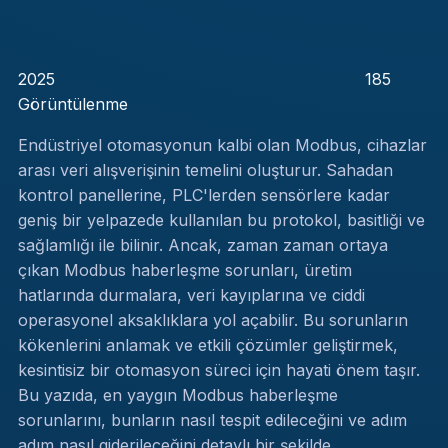
2025
185
Görüntülenme
Endüstriyel otomasyonun kalbi olan Modbus, cihazlar
arası veri alışverişinin temelini oluşturur. Sahadan
kontrol panellerine, PLC'lerden sensörlere kadar
geniş bir yelpazede kullanılan bu protokol, basitliği ve
sağlamlığı ile bilinir. Ancak, zaman zaman ortaya
çıkan Modbus haberleşme sorunları, üretim
hatlarında durmalara, veri kayıplarına ve ciddi
operasyonel aksaklıklara yol açabilir. Bu sorunların
kökenlerini anlamak ve etkili çözümler geliştirmek,
kesintisiz bir otomasyon süreci için hayati önem taşır.
Bu yazıda, en yaygın Modbus haberleşme
sorunlarını, bunların nasıl tespit edileceğini ve adım
adım nasıl giderileceğini detaylı bir şekilde