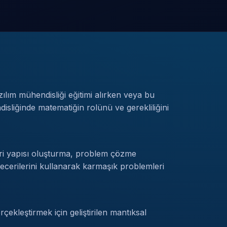
ılım mühendisliği eğitimi alırken veya bu
liğinde matematiğin rolünü ve gerekliliğini
veri yapısı oluşturma, problem çözme
ecerilerini kullanarak karmaşık problemleri
rçekleştirmek için geliştirilen mantıksal