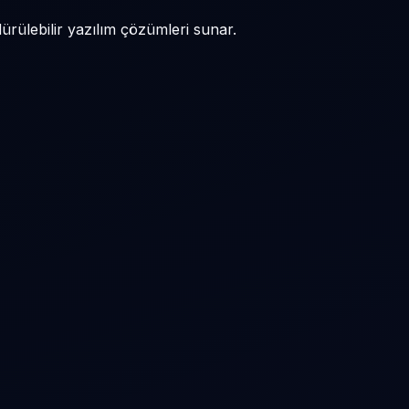
dürülebilir yazılım çözümleri sunar.