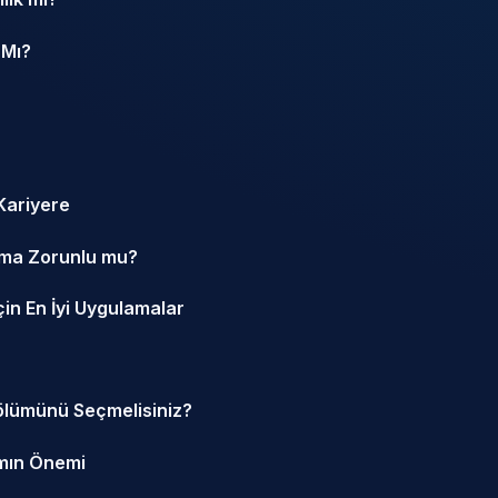
 Mı?
 Kariyere
lma Zorunlu mu?
çin En İyi Uygulamalar
Bölümünü Seçmelisiniz?
ımın Önemi