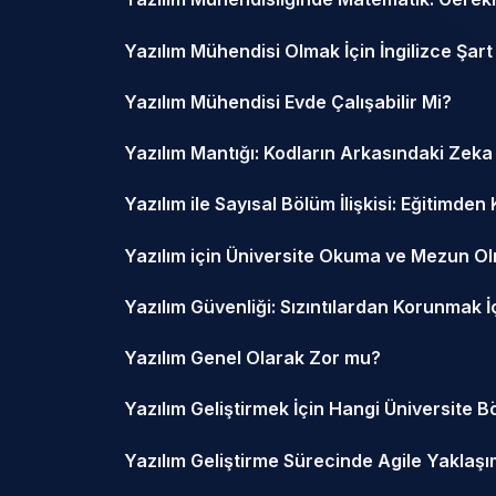
Yazılım Mühendisi Olmak İçin İngilizce Şart
Yazılım Mühendisi Evde Çalışabilir Mi?
Yazılım Mantığı: Kodların Arkasındaki Zeka
Yazılım ile Sayısal Bölüm İlişkisi: Eğitimden
Yazılım için Üniversite Okuma ve Mezun O
Yazılım Güvenliği: Sızıntılardan Korunmak İ
Yazılım Genel Olarak Zor mu?
Yazılım Geliştirmek İçin Hangi Üniversite 
Yazılım Geliştirme Sürecinde Agile Yaklaş