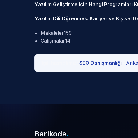
Yazılım Geliştirme için Hangi Programları K
Yazılım Dili Öğrenmek: Kariyer ve Kişisel G
Makaleler
159
Çalışmalar
14
İlgili hizmetimiz:
SEO Danışmanlığı
·
Ankar
Barikode
.