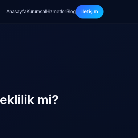
Anasayfa
Kurumsal
Hizmetler
Blog
İletişim
klilik mi?