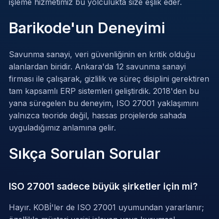
işleme
hizmetimiz bu yolculukta size eşlik eder.
Barikode'un Deneyimi
Savunma sanayi, veri güvenliğinin en kritik olduğu
alanlardan biridir. Ankara'da 12 savunma sanayi
firması ile çalışarak, gizlilik ve süreç disiplini gerektiren
tam kapsamlı ERP sistemleri geliştirdik. 2018'den bu
yana süregelen bu deneyim, ISO 27001 yaklaşımını
yalnızca teoride değil, hassas projelerde sahada
uyguladığımız anlamına gelir.
Sıkça Sorulan Sorular
ISO 27001 sadece büyük şirketler için mi?
Hayır. KOBİ'ler de ISO 27001 uyumundan yararlanır;