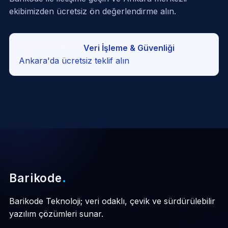
ekibimizden ücretsiz ön değerlendirme alın.
İlgili hizmetimiz:
Veri İşleme & Güvenliği
·
Ankara'da ücretsiz teklif alın
Barikode
.
Barikode Teknoloji; veri odaklı, çevik ve sürdürülebilir
yazılım çözümleri sunar.