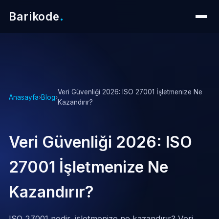
Barikode
.
Veri Güvenliği 2026: ISO 27001 İşletmenize Ne
Anasayfa
›
Blog
›
Kazandırır?
Veri Güvenliği 2026: ISO
27001 İşletmenize Ne
Kazandırır?
ISO 27001 nedir, işletmenize ne kazandırır? Veri