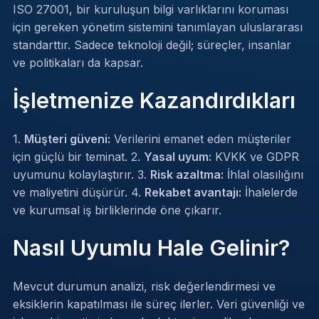
ISO 27001, bir kuruluşun bilgi varlıklarını koruması
için gereken yönetim sistemini tanımlayan uluslararası
standarttır. Sadece teknoloji değil; süreçler, insanlar
ve politikaları da kapsar.
İşletmenize Kazandırdıkları
1.
Müşteri güveni:
Verilerini emanet eden müşteriler
için güçlü bir teminat. 2.
Yasal uyum:
KVKK ve GDPR
uyumunu kolaylaştırır. 3.
Risk azaltma:
İhlal olasılığını
ve maliyetini düşürür. 4.
Rekabet avantajı:
İhalelerde
ve kurumsal iş birliklerinde öne çıkarır.
Nasıl Uyumlu Hale Gelinir?
Mevcut durumun analizi, risk değerlendirmesi ve
eksiklerin kapatılması ile süreç ilerler.
Veri güvenliği ve