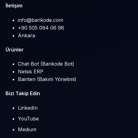
İletişim
info@barikode.com
+90 505 094 06 98
Ankara
Ürünler
Chat-Bot (Barikode Bot)
Netsis ERP
Bainten (Bakım Yönetimi)
Bizi Takip Edin
LinkedIn
YouTube
Medium