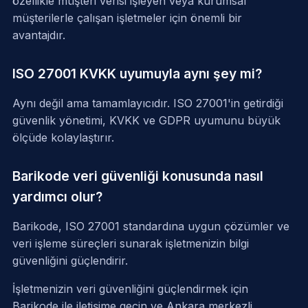
özellikle müşteri verisi işleyen veya kurumsal
müşterilerle çalışan işletmeler için önemli bir
avantajdır.
ISO 27001 KVKK uyumuyla aynı şey mi?
Aynı değil ama tamamlayıcıdır. ISO 27001'in getirdiği
güvenlik yönetimi, KVKK ve GDPR uyumunu büyük
ölçüde kolaylaştırır.
Barikode veri güvenliği konusunda nasıl
yardımcı olur?
Barikode, ISO 27001 standardına uygun çözümler ve
veri işleme süreçleri sunarak işletmenizin bilgi
güvenliğini güçlendirir.
İşletmenizin veri güvenliğini güçlendirmek için
Barikode ile iletişime geçin
ve Ankara merkezli