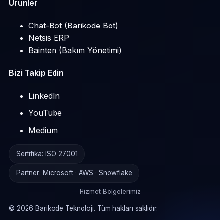
Ürünler
Chat-Bot (Barikode Bot)
Netsis ERP
Bainten (Bakım Yönetimi)
Bizi Takip Edin
LinkedIn
YouTube
Medium
Sertifika: ISO 27001
Partner: Microsoft · AWS · Snowflake
Hizmet Bölgelerimiz
©
2026
Barikode Teknoloji. Tüm hakları saklıdır.