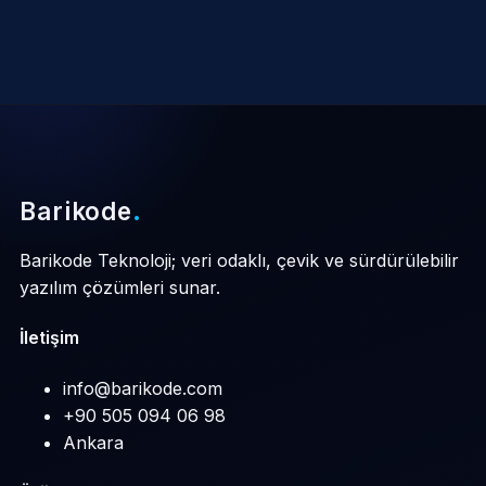
Barikode
.
Barikode Teknoloji; veri odaklı, çevik ve sürdürülebilir
yazılım çözümleri sunar.
İletişim
info@barikode.com
+90 505 094 06 98
Ankara