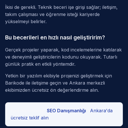
İkisi de gerekli. Teknik beceri işe girişi sağlar; iletişim,
takım çalışması ve öğrenme isteği kariyerde
yükselmeyi belirler.
Bu becerileri en hızlı nasıl geliştiririm?
Gerçek projeler yaparak, kod incelemelerine katılarak
ve deneyimli geliştiricilerin kodunu okuyarak. Tutarlı
günlük pratik en etkili yöntemdir.
Yetkin bir yazılım ekibiyle projenizi geliştirmek için
Barikode ile iletişime geçin
ve Ankara merkezli
ekibimizden ücretsiz ön değerlendirme alın.
İlgili hizmetimiz:
SEO Danışmanlığı
·
Ankara'da
ücretsiz teklif alın