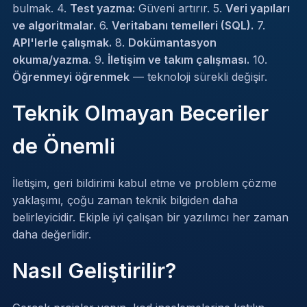
bulmak. 4.
Test yazma:
Güveni artırır. 5.
Veri yapıları
ve algoritmalar.
6.
Veritabanı temelleri (SQL).
7.
API'lerle çalışmak.
8.
Dokümantasyon
okuma/yazma.
9.
İletişim ve takım çalışması.
10.
Öğrenmeyi öğrenmek
— teknoloji sürekli değişir.
Teknik Olmayan Beceriler
de Önemli
İletişim, geri bildirimi kabul etme ve problem çözme
yaklaşımı, çoğu zaman teknik bilgiden daha
belirleyicidir. Ekiple iyi çalışan bir yazılımcı her zaman
daha değerlidir.
Nasıl Geliştirilir?