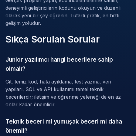
Gerçek projeler yapın, kod incelemelerine katılın,
deneyimli geliştiricilerin kodunu okuyun ve düzenli
olarak yeni bir şey öğrenin. Tutarlı pratik, en hızlı
gelişim yoludur.
Sıkça Sorulan Sorular
Junior yazılımcı hangi becerilere sahip
olmalı?
Git, temiz kod, hata ayıklama, test yazma, veri
yapıları, SQL ve API kullanımı temel teknik
becerilerdir; iletişim ve öğrenme yeteneği de en az
onlar kadar önemlidir.
Teknik beceri mi yumuşak beceri mi daha
önemli?