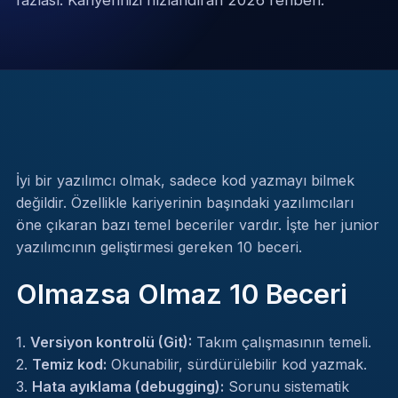
fazlası. Kariyerinizi hızlandıran 2026 rehberi.
İyi bir yazılımcı olmak, sadece kod yazmayı bilmek
değildir. Özellikle kariyerinin başındaki yazılımcıları
öne çıkaran bazı temel beceriler vardır. İşte her junior
yazılımcının geliştirmesi gereken 10 beceri.
Olmazsa Olmaz 10 Beceri
1.
Versiyon kontrolü (Git):
Takım çalışmasının temeli.
2.
Temiz kod:
Okunabilir, sürdürülebilir kod yazmak.
3.
Hata ayıklama (debugging):
Sorunu sistematik