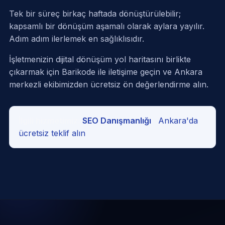
Tek bir süreç birkaç haftada dönüştürülebilir;
kapsamlı bir dönüşüm aşamalı olarak aylara yayılır.
Adım adım ilerlemek en sağlıklısıdır.
İşletmenizin dijital dönüşüm yol haritasını birlikte
çıkarmak için
Barikode ile iletişime geçin
ve Ankara
merkezli ekibimizden ücretsiz ön değerlendirme alın.
İlgili hizmetimiz:
SEO Danışmanlığı
·
Ankara'da
ücretsiz teklif alın