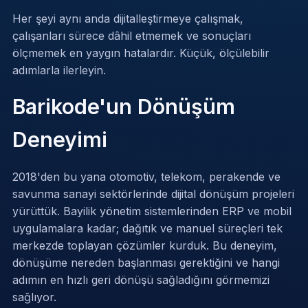
Her şeyi aynı anda dijitalleştirmeye çalışmak,
çalışanları sürece dâhil etmemek ve sonuçları
ölçmemek en yaygın hatalardır. Küçük, ölçülebilir
adımlarla ilerleyin.
Barikode'un Dönüşüm
Deneyimi
2018'den bu yana otomotiv, telekom, perakende ve
savunma sanayi sektörlerinde dijital dönüşüm projeleri
yürüttük. Bayilik yönetim sistemlerinden ERP ve mobil
uygulamalara kadar; dağıtık ve manuel süreçleri tek
merkezde toplayan çözümler kurduk. Bu deneyim,
dönüşüme nereden başlanması gerektiğini ve hangi
adımın en hızlı geri dönüşü sağladığını görmemizi
sağlıyor.