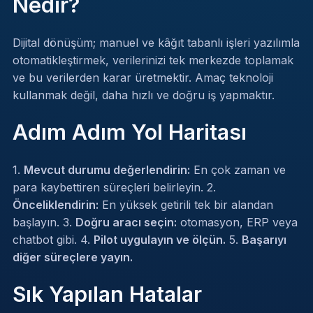
Nedir?
Dijital dönüşüm; manuel ve kâğıt tabanlı işleri yazılımla
otomatikleştirmek, verilerinizi tek merkezde toplamak
ve bu verilerden karar üretmektir. Amaç teknoloji
kullanmak değil, daha hızlı ve doğru iş yapmaktır.
Adım Adım Yol Haritası
1.
Mevcut durumu değerlendirin:
En çok zaman ve
para kaybettiren süreçleri belirleyin. 2.
Önceliklendirin:
En yüksek getirili tek bir alandan
başlayın. 3.
Doğru aracı seçin:
otomasyon
, ERP veya
chatbot
gibi. 4.
Pilot uygulayın ve ölçün.
5.
Başarıyı
diğer süreçlere yayın.
Sık Yapılan Hatalar