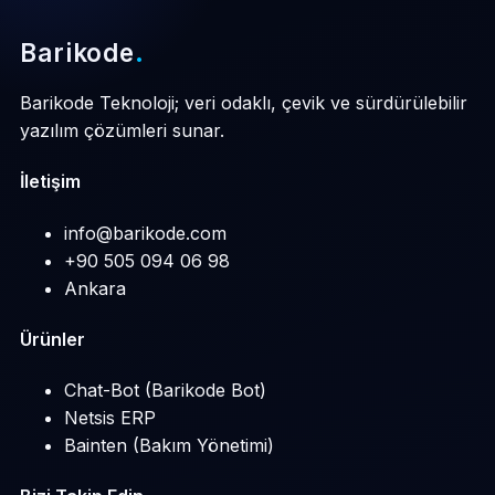
Barikode
.
Barikode Teknoloji; veri odaklı, çevik ve sürdürülebilir
yazılım çözümleri sunar.
İletişim
info@barikode.com
+90 505 094 06 98
Ankara
Ürünler
Chat-Bot (Barikode Bot)
Netsis ERP
Bainten (Bakım Yönetimi)