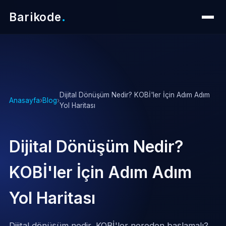
Barikode
.
Dijital Dönüşüm Nedir? KOBİ'ler İçin Adım Adım
Anasayfa
›
Blog
›
Yol Haritası
Dijital Dönüşüm Nedir?
KOBİ'ler İçin Adım Adım
Yol Haritası
Dijital dönüşüm nedir, KOBİ'ler nereden başlamalı?