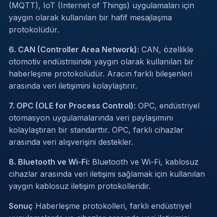
(MQTT), IoT (Internet of Things) uygulamaları için
yaygın olarak kullanılan bir hafif mesajlaşma
protokolüdür.
6. CAN (Controller Area Network):
CAN, özellikle
otomotiv endüstrisinde yaygın olarak kullanılan bir
haberleşme protokolüdür. Aracın farklı bileşenleri
arasında veri iletişimini kolaylaştırır.
7. OPC (OLE for Process Control):
OPC, endüstriyel
otomasyon uygulamalarında veri paylaşımını
kolaylaştıran bir standarttır. OPC, farklı cihazlar
arasında veri alışverişini destekler.
8. Bluetooth ve Wi-Fi:
Bluetooth ve Wi-Fi, kablosuz
cihazlar arasında veri iletişimi sağlamak için kullanılan
yaygın kablosuz iletişim protokolleridir.
Sonuç
Haberleşme protokolleri, farklı endüstriyel