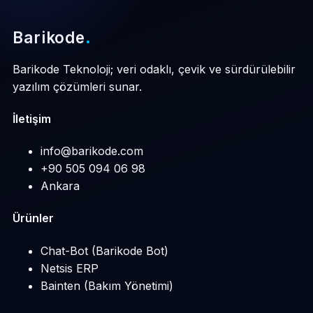
Barikode
.
Barikode Teknoloji; veri odaklı, çevik ve sürdürülebilir
yazılım çözümleri sunar.
İletişim
info@barikode.com
+90 505 094 06 98
Ankara
Ürünler
Chat-Bot (Barikode Bot)
Netsis ERP
Bainten (Bakım Yönetimi)