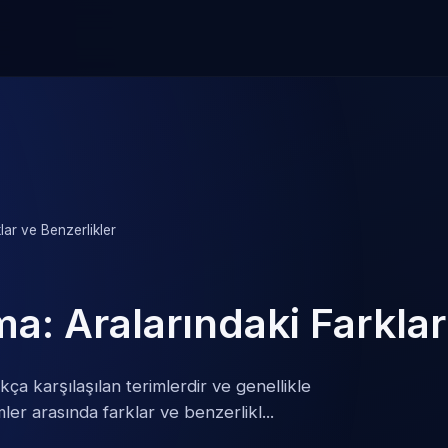
lar ve Benzerlikler
a: Aralarındaki Farklar
ça karşılaşılan terimlerdir ve genellikle
rimler arasında farklar ve benzerlikl...