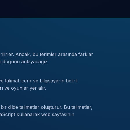
irilirler. Ancak, bu terimler arasında farklar
e olduğunu anlayacağız.
 talimat içerir ve bilgisayarın belirli
rı ve oyunlar yer alır.
r dilde talimatlar oluşturur. Bu talimatlar,
vaScript kullanarak web sayfasının