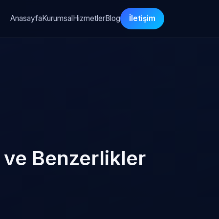
Anasayfa
Kurumsal
Hizmetler
Blog
İletişim
 ve Benzerlikler