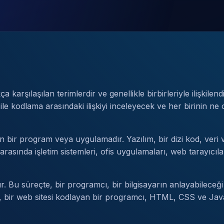
karşılaşılan terimlerdir ve genellikle birbirleriyle ilişkilend
ile kodlama arasındaki ilişkiyi inceleyecek ve her birinin n
yen bir program veya uygulamadır. Yazılım, bir dizi kod, veri ve
arasında işletim sistemleri, ofis uygulamaları, web tarayıcıla
 Bu süreçte, bir programcı, bir bilgisayarın anlayabileceği bi
rak, bir web sitesi kodlayan bir programcı, HTML, CSS ve Ja