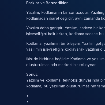
Farklar ve Benzerlikler
Yazılım, kodlamanın bir sonucudur: Yazılım,
kodlamadan ibaret değildir; aynı zamanda kodu
Yazılım daha geniştir: Yazılım, sadece bir ko
işlevselliğini belirlerken, kodlama sadece bu 
Kodlama, yazılımın bir bileşeni: Yazılım gel
yazılımın işlevselliğini kodlayarak yazılımı ol
İkisi de birbirine bağlıdır: Kodlama ve yazıl
oluşturulmasında merkezi bir rol oynar.
Sonuç
Yazılım ve kodlama, teknoloji dünyasında birbiriy
kodlama, bu yazılımın oluşturulmasının temel 