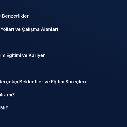
e Benzerlikler
 Yolları ve Çalışma Alanları
ım Eğitimi ve Kariyer
erçekçi Beklentiler ve Eğitim Süreçleri
lik mi?
 Mı?