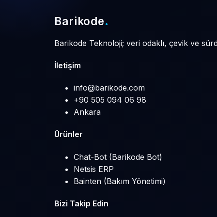
Barikode
.
Barikode Teknoloji; veri odaklı, çevik ve sür
İletişim
info@barikode.com
+90 505 094 06 98
Ankara
Ürünler
Chat-Bot (Barikode Bot)
Netsis ERP
Bainten (Bakım Yönetimi)
Bizi Takip Edin