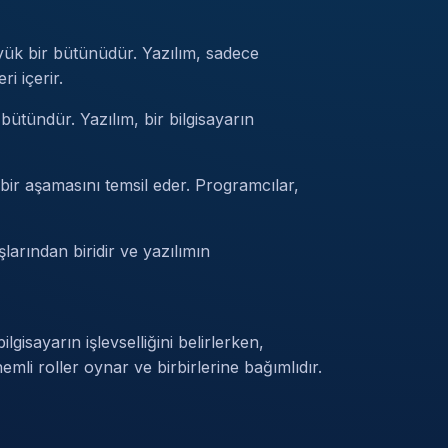
yük bir bütünüdür. Yazılım, sadece
i içerir.
bütündür. Yazılım, bir bilgisayarın
 bir aşamasını temsil eder. Programcılar,
larından biridir ve yazılımın
ilgisayarın işlevselliğini belirlerken,
mli roller oynar ve birbirlerine bağımlıdır.