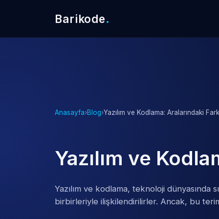
Barikode
.
Anasayfa
›
Blog
›
Yazılım ve Kodlama: Aralarındaki Fark
Yazılım ve Kodlam
Yazılım ve kodlama, teknoloji dünyasında sık
birbirleriyle ilişkilendirilirler. Ancak, bu te