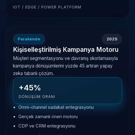
IOT / EDGE / POWER PLATFORM
Perakende
2025
Kişiselleştirilmiş Kampanya Motoru
Müşteri segmentasyonu ve davranış skorlamasıyla
kampanya dönüşümlerini yüzde 45 artıran yapay
zeka tabanlı çözüm.
+45%
DÖNÜŞÜM ORANI
Omni-channel sadakat entegrasyonu
Gerçek zamanlı öneri motoru
CDP ve CRM entegrasyonu