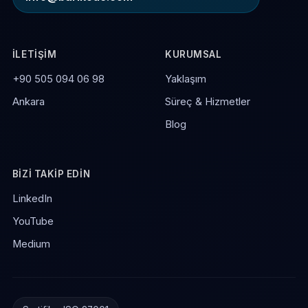
İLETIŞIM
KURUMSAL
+90 505 094 06 98
Yaklaşım
Ankara
Süreç & Hizmetler
Blog
BIZI TAKIP EDIN
LinkedIn
YouTube
Medium