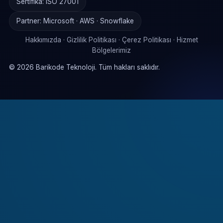
Sertifika: ISO 27001
Partner: Microsoft · AWS · Snowflake
Hakkımızda
·
Gizlilik Politikası
·
Çerez Politikası
·
Hizmet
Bölgelerimiz
©
2026
Barikode Teknoloji. Tüm hakları saklıdır.