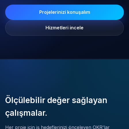
Projelerinizi konuşalım
Hizmetleri incele
Ölçülebilir değer sağlayan
çalışmalar.
Her proje için iş hedeflerinizi önceleyen OKR'lar