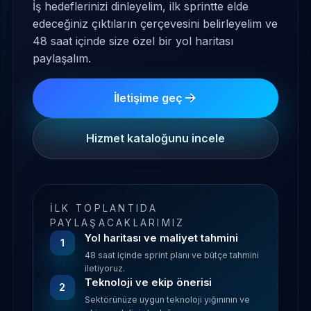
İş hedeflerinizi dinleyelim, ilk sprintte elde
edeceğiniz çıktıların çerçevesini belirleyelim ve
48 saat içinde size özel bir yol haritası
paylaşalım.
İletişime geç
Hizmet kataloğunu incele
İLK TOPLANTIDA
PAYLAŞACAKLARIMIZ
Yol haritası ve maliyet tahmini
1
48 saat içinde sprint planı ve bütçe tahmini
iletiyoruz.
Teknoloji ve ekip önerisi
2
Sektörünüze uygun teknoloji yığınının ve