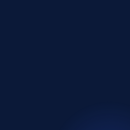
Problem:
Çözüm:
Sonuç: