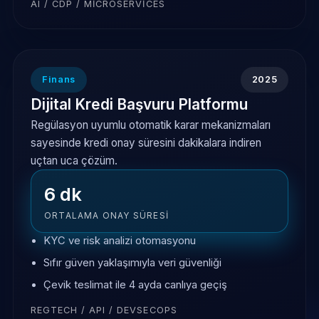
AI / CDP / MICROSERVICES
Finans
2025
Dijital Kredi Başvuru Platformu
Regülasyon uyumlu otomatik karar mekanizmaları
sayesinde kredi onay süresini dakikalara indiren
uçtan uca çözüm.
6 dk
ORTALAMA ONAY SÜRESI
KYC ve risk analizi otomasyonu
Sıfır güven yaklaşımıyla veri güvenliği
Çevik teslimat ile 4 ayda canlıya geçiş
REGTECH / API / DEVSECOPS