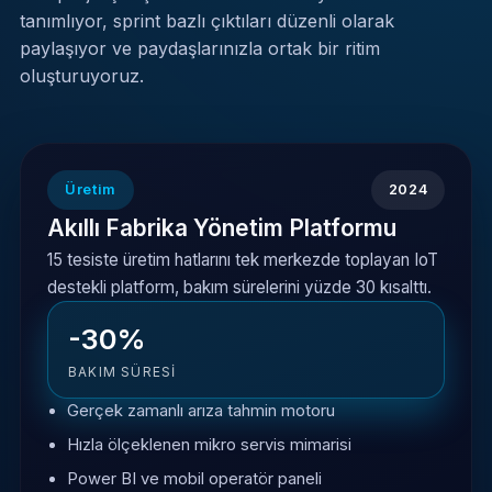
tanımlıyor, sprint bazlı çıktıları düzenli olarak
paylaşıyor ve paydaşlarınızla ortak bir ritim
oluşturuyoruz.
Üretim
2024
Akıllı Fabrika Yönetim Platformu
15 tesiste üretim hatlarını tek merkezde toplayan IoT
destekli platform, bakım sürelerini yüzde 30 kısalttı.
-30%
BAKIM SÜRESI
Gerçek zamanlı arıza tahmin motoru
Hızla ölçeklenen mikro servis mimarisi
Power BI ve mobil operatör paneli