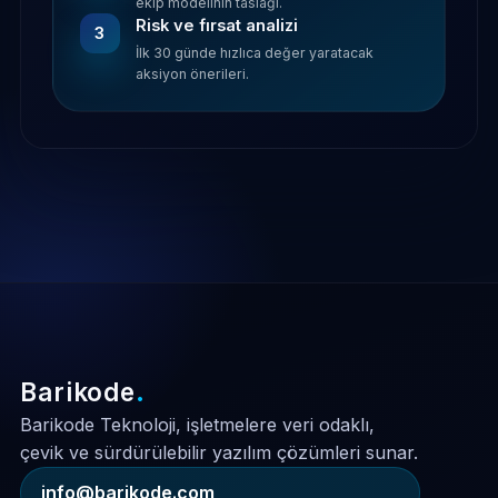
ekip modelinin taslağı.
Risk ve fırsat analizi
3
İlk 30 günde hızlıca değer yaratacak
aksiyon önerileri.
Barikode
.
Barikode Teknoloji, işletmelere veri odaklı,
çevik ve sürdürülebilir yazılım çözümleri sunar.
info@barikode.com