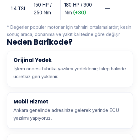
150 HP /
180 HP / 300
1.4 TSI
—
250 Nm
Nm
(+30)
* Değerler popüler motorlar için tahmini ortalamalardır; kesin
sonuç araca, donanıma ve yakıt kalitesine göre değişir.
Neden Barikode?
Orijinal Yedek
İşlem öncesi fabrika yazılımı yedeklenir; talep halinde
ücretsiz geri yüklenir.
Mobil Hizmet
Ankara genelinde adresinize gelerek yerinde ECU
yazılımı yapıyoruz.