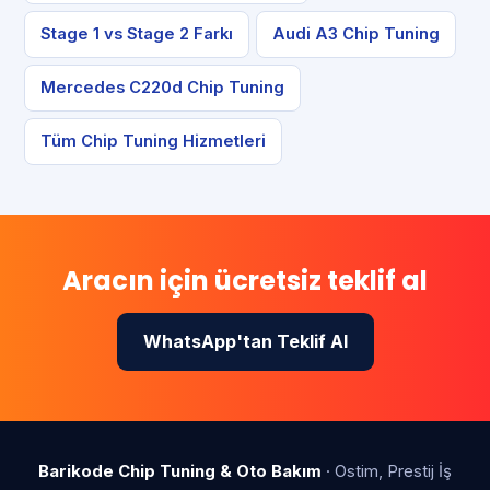
Stage 1 vs Stage 2 Farkı
Audi A3 Chip Tuning
Mercedes C220d Chip Tuning
Tüm Chip Tuning Hizmetleri
Aracın için ücretsiz teklif al
WhatsApp'tan Teklif Al
Barikode Chip Tuning & Oto Bakım
· Ostim, Prestij İş