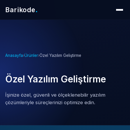
Barikode
.
Anasayfa
›
Ürünler
›
Özel Yazılım Geliştirme
Özel Yazılım Geliştirme
İşinize özel, güvenli ve ölçeklenebilir yazılım
çözümleriyle süreçlerinizi optimize edin.