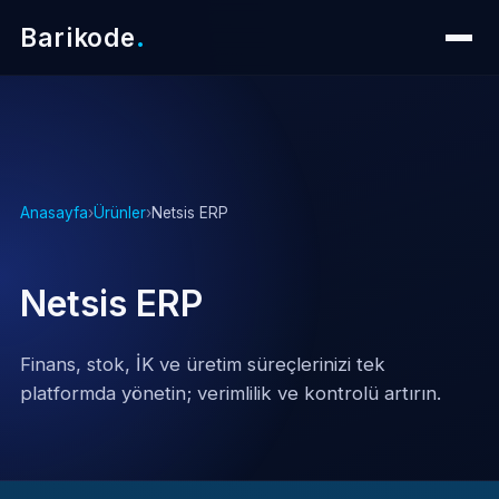
Barikode
.
Anasayfa
›
Ürünler
›
Netsis ERP
Netsis ERP
Finans, stok, İK ve üretim süreçlerinizi tek
platformda yönetin; verimlilik ve kontrolü artırın.