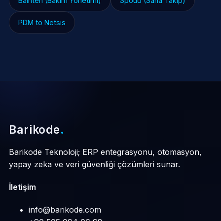
Bainten (Bakım Yönetimi)
Spoud (Saha Takip)
PDM to Netsis
Barikode
.
Barikode Teknoloji; ERP entegrasyonu, otomasyon,
yapay zeka ve veri güvenliği çözümleri sunar.
İletişim
info@barikode.com