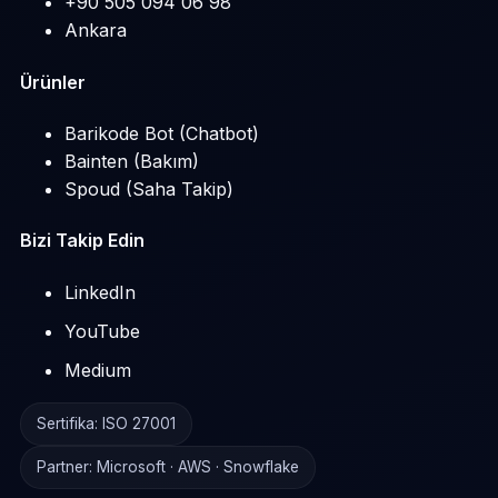
+90 505 094 06 98
Ankara
Ürünler
Barikode Bot (Chatbot)
Bainten (Bakım)
Spoud (Saha Takip)
Bizi Takip Edin
LinkedIn
YouTube
Medium
Sertifika: ISO 27001
Partner: Microsoft · AWS · Snowflake